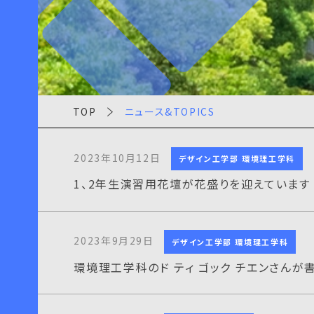
TOP
ニュース&TOPICS
2023年10月12日
デザイン工学部 環境理工学科
1、2年生演習用花壇が花盛りを迎えています
2023年9月29日
デザイン工学部 環境理工学科
環境理工学科のド ティ ゴック チエンさん