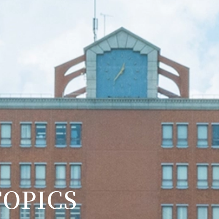
OPICS