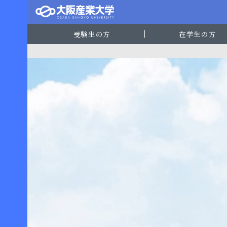
受験生の方
在学生の方