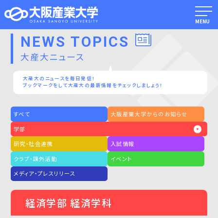
MENU
NEWS TOPICS
大産大ニュース
大産大のニュースを毎日発信！
ブックマークをして大産大の最新情報をチェックしましょう！
すべて
大阪産業大学からのお知らせ
学部
研究・社会連携
入試情報
クラブ・課外活動
イベント
メディア・プレスリリース
経済学部 経済学科