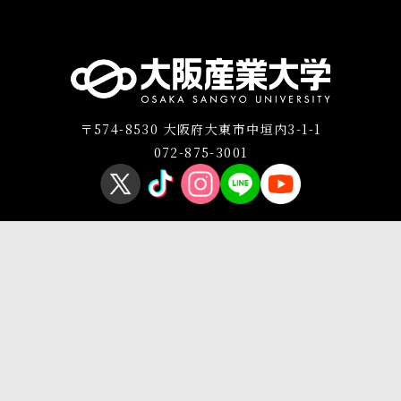
〒574-8530 大阪府大東市中垣内3-1-1
072-875-3001
プライバシーポリシー
このサイトについて
Copyright © OSAKA SANGYO UNIVERSITY All Rights Reserved.