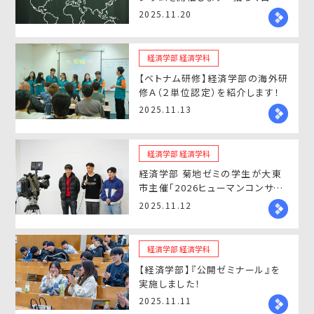
貿易体制と分業構造のゆくえ ―
2025.11.20
東アジアの選択 ―」
経済学部 経済学科
【ベトナム研修】経済学部の海外研
修Ａ（２単位認定）を紹介します！
2025.11.13
経済学部 経済学科
経済学部 菊地ゼミの学生が大東
市主催「2026ヒューマンコンサー
ト」の開催に向けてプレゼン
2025.11.12
経済学部 経済学科
【経済学部】『公開ゼミナール』を
実施しました！
2025.11.11