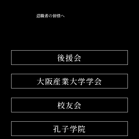
退職者の皆様へ
後援会
大阪産業大学学会
校友会
孔子学院