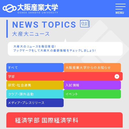
MENU
NEWS TOPICS
大産大ニュース
大産大のニュースを毎日発信！
ブックマークをして大産大の最新情報をチェックしましょう！
すべて
大阪産業大学からのお知らせ
学部
研究・社会連携
入試情報
クラブ・課外活動
イベント
メディア・プレスリリース
経済学部 国際経済学科