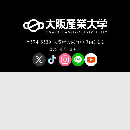
〒574-8530 大阪府大東市中垣内3-1-1
072-875-3001
プライバシーポリシー
このサイトについて
Copyright © OSAKA SANGYO UNIVERSITY All Rights Reserved.