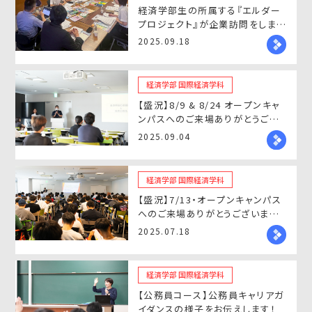
経済学部生の所属する『エルダー
プロジェクト』が企業訪問をしまし
た！
2025.09.18
経済学部 国際経済学科
【盛況】8/9 & 8/24 オープンキャ
ンパスへのご来場ありがとうござ
いました！
2025.09.04
経済学部 国際経済学科
【盛況】7/13・オープンキャンパス
へのご来場ありがとうございまし
た！
2025.07.18
経済学部 国際経済学科
【公務員コース】公務員キャリアガ
イダンスの様子をお伝えします！