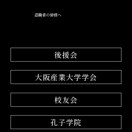
退職者の皆様へ
後援会
大阪産業大学学会
校友会
孔子学院