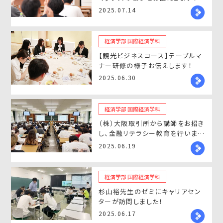
2025.07.14
経済学部 国際経済学科
【観光ビジネスコース】テーブルマ
ナー研修の様子お伝えします！
2025.06.30
経済学部 国際経済学科
（株）大阪取引所から講師をお招き
し、金融リテラシー教育を行いまし
た！
2025.06.19
経済学部 国際経済学科
杉山裕先生のゼミにキャリアセン
ターが訪問しました！
2025.06.17