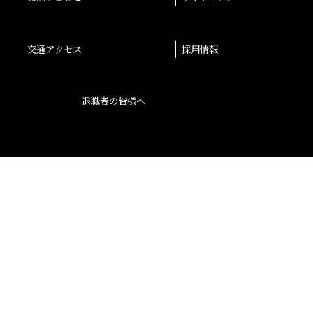
交通アクセス
採用情報
退職者の皆様へ
後援会
大阪産業大学学会
校友会