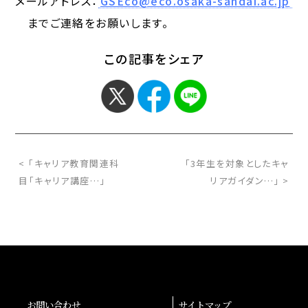
メールアドレス：
GSEco@eco.osaka-sandai.ac.jp
までご連絡をお願いします。
この記事をシェア
< 「キャリア教育関連科
「3年生を対象としたキャ
目「キャリア講座…」
リアガイダン…」 >
お問い合わせ
サイトマップ