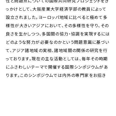
性と問題点についての国際共同研究プロジェクトをき
っかけとして、大阪産業大学経済学部の教員によって
設立されました。ヨーロッパ地域に比べると極めて多
様性が大きいアジアにおいて、その多様性を守り、その
良さを生かしつつ、多国間の協力・協調を実現するには
どのような努力が必要なのかという問題意識に基づい
て、アジア諸地域の実相、諸地域間の関係の研究を行
っております。現在の主な活動としては、毎年その時期
にふさわしいテーマで開催する国際シンポジウムがあ
ります。このシンポジウムでは内外の専門家をお招き
し、参加者と共に討議しつつアジア経済への理解を深
める場となっています。