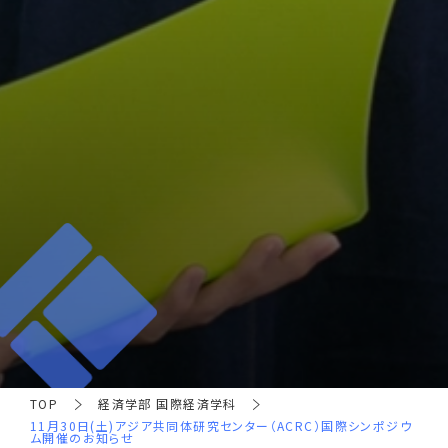
TOP
経済学部 国際経済学科
11月30日(土)アジア共同体研究センター（ACRC）国際シンポジウ
ム開催のお知らせ