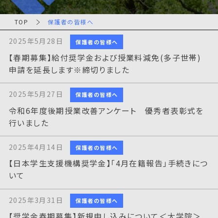
TOP
保護者の皆様へ
2025年5月28日
保護者の皆様へ
【春期募集】給付奨学金および授業料減免(多子世帯)
申請を延長します※締切りました
2025年5月27日
保護者の皆様へ
令和6年度後期授業改善アンケート 優秀者表彰式を
行いました
2025年4月14日
保護者の皆様へ
【日本学生支援機構奨学金】「4月在籍報告」手続きにつ
いて
2025年3月31日
保護者の皆様へ
【奨学金春期募集】新規申し込みについて＜大学院＞