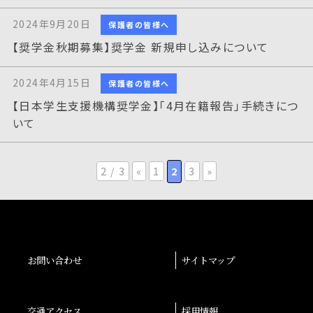
2024年9月20日
保護者の皆様へ
【奨学金秋期募集】奨学金 新規申し込みについて
2024年4月15日
保護者の皆様へ
【日本学生支援機構奨学金】「4月在籍報告」手続きにつ
いて
2 / 3
«
1
2
3
»
お問い合わせ
サイトマップ
交通アクセス
採用情報