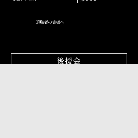
退職者の皆様へ
後援会
大阪産業大学学会
校友会
孔子学院