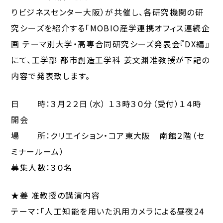
りビジネスセンター大阪）が共催し、各研究機関の研
究シーズを紹介する「MOBIO産学連携オフィス連続企
画 テーマ別大学・高専合同研究シーズ発表会『DX編』
にて、工学部 都市創造工学科 姜文渊准教授が下記の
内容で発表致します。
日 時：３月２２日（水） １３時３０分（受付）１４時
開会
場 所：クリエイション・コア東大阪 南館２階（セ
ミナールーム）
募集人数：３０名
★姜 准教授の講演内容
テーマ：「人工知能を用いた汎用カメラによる昼夜24