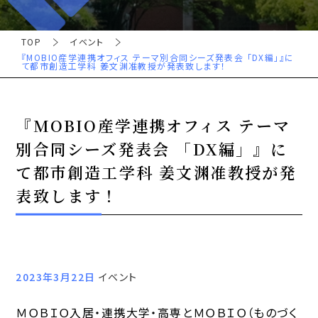
TOP
イベント
『MOBIO産学連携オフィス テーマ別合同シーズ発表会 「DX編」』に
て都市創造工学科 姜文渊准教授が発表致します！
『MOBIO産学連携オフィス テーマ
別合同シーズ発表会 「DX編」』に
て都市創造工学科 姜文渊准教授が発
表致します！
2023年3月22日
イベント
ＭＯＢＩＯ入居・連携大学・高専とＭＯＢＩＯ（ものづく