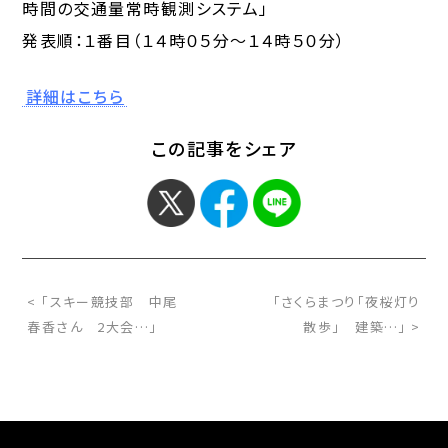
時間の交通量常時観測システム」
発表順：１番目（１４時０５分～１４時５０分）
詳細はこちら
この記事をシェア
< 「スキー競技部 中尾
「さくらまつり「夜桜灯り
春香さん 2大会…」
散歩」 建築…」 >