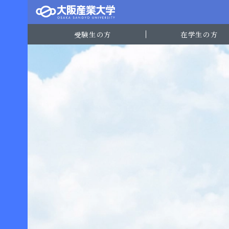
受験生の方
在学生の方