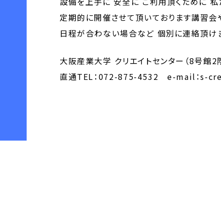
設備を上手に 安全に ご利用頂くために 
定期的に開催させて頂いております講習会
日程が合わない場合など 個別に連絡頂けま
大阪産業大学 クリエイトセンター（8号館2階
直通TEL：072-875-4532 e-mail：s-crea
< 「第60回 阪駒祭が開催されました！」