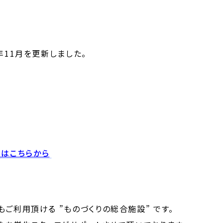
年11月を更新しました。
ーはこちらから
ご利用頂ける ”ものづくりの総合施設” です。