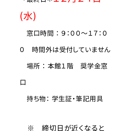
(水)
窓口時間 ： ９：００～１７：０
０ 時間外は受付していません
場所 ： 本館１階 奨学金窓
口
持ち物： 学生証・筆記用具
※ 締切日が近くなると