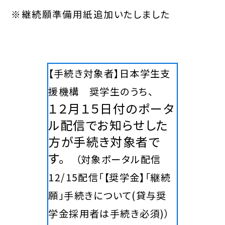
※継続願準備用紙追加いたしました
【手続き対象者】日本学生支
援機構 奨学生のうち、
１２月１５日付のポータ
ル配信でお知らせした
方
が手続き対象者で
す。
（対象ポータル配信
12/15配信「【奨学金】「継続
願」手続きについて(貸与奨
学金採用者は手続き必須)）