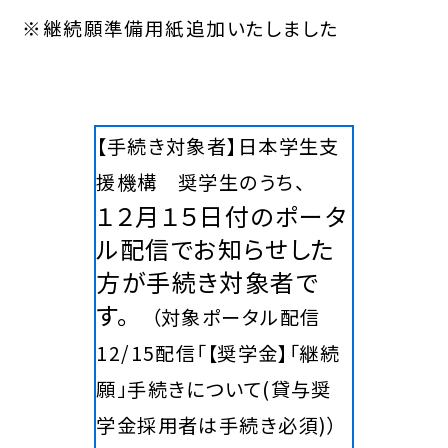
※継続願準備用紙追加いたしました
【手続き対象者】日本学生支
援機構 奨学生のうち、
１２月１５日付のポータ
ル配信でお知らせした
方
が手続き対象者で
す。
（対象ポータル配信
12/15配信「【奨学金】「継続
願」手続きについて(貸与奨
学金採用者は手続き必須)）