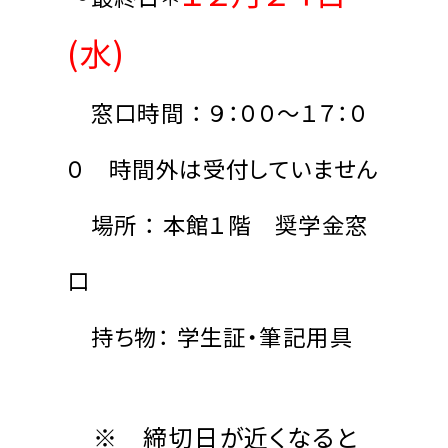
(水)
窓口時間 ： ９：００～１７：０
０ 時間外は受付していません
場所 ： 本館１階 奨学金窓
口
持ち物： 学生証・筆記用具
※ 締切日が近くなると