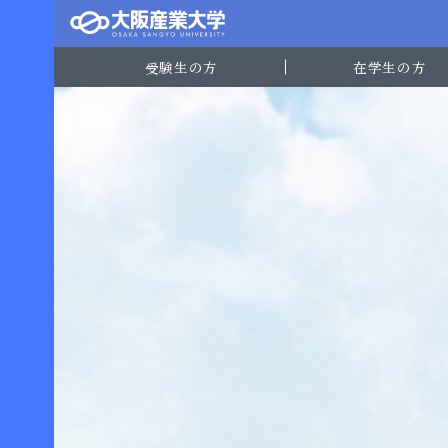
受験生の方
在学生の方