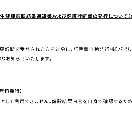
生健康診断結果通知書および健康診断書の発行について（
康診断を受診された方を対象に、証明書自動発行機【パピルス
おりお知らせいたします。
無料発行）
)として利用できません。健診結果内容を自身で確認するため