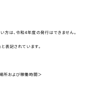
ない方は、令和4年度の発行はできません。
」と表記されています。
置場所および稼働時間＞