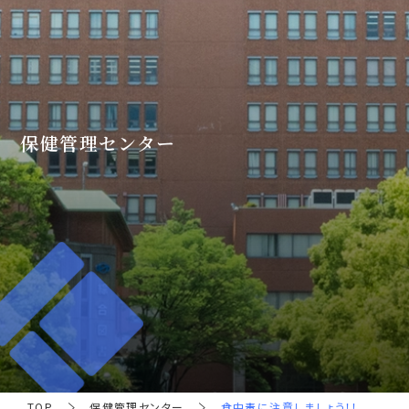
保健管理センター
TOP
保健管理センター
食中毒に注意しましょう！！