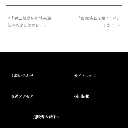
< 「学生健康診断結果通
「色覚検査を知っていま
知書および健康診…」
すか？」 >
お問い合わせ
サイトマップ
交通アクセス
採用情報
退職者の皆様へ