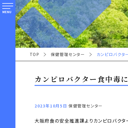
MENU
TOP
保健管理センター
カンピロバクタ
カンピロバクター食中毒
2023年10月5日
保健管理センター
大阪府食の安全推進課よりカンピロバクタ