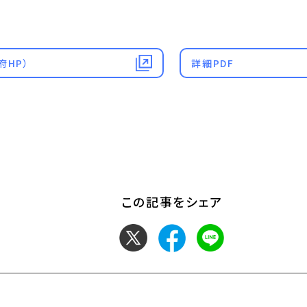
府HP）
詳細PDF
この記事をシェア