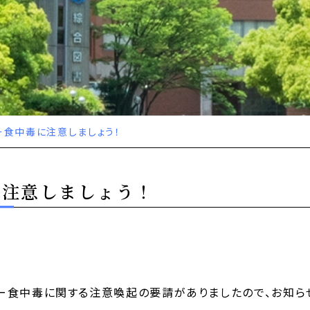
ー食中毒に注意しましょう！
に注意しましょう！
ー食中毒に関する注意喚起の要請がありましたので、お知ら