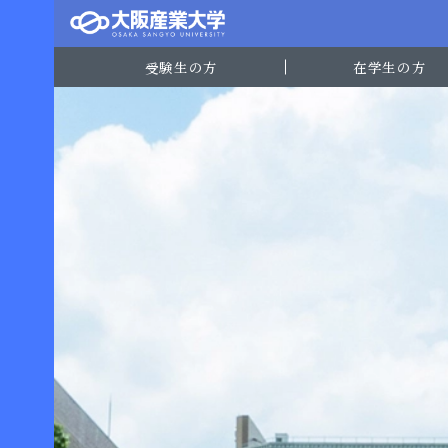
受験生の方
在学生の方