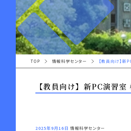
TOP
情報科学センター
【教員向け】新P
【教員向け】新PC演習室 検
2025年9月16日
情報科学センター