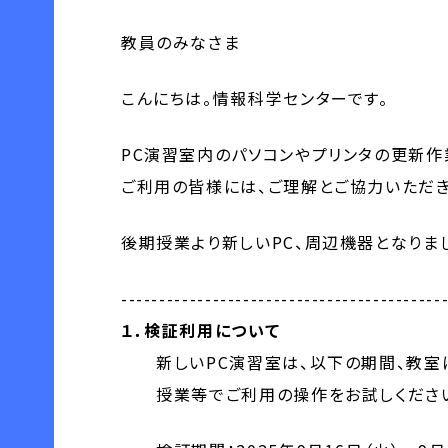
教員のみなさま
こんにちは。情報科学センターです。
PC演習室内のパソコンやプリンタの更新作
ご利用の皆様には、ご理解とご協力いただき
後期授業より新しいPC、周辺機器となりま
------------------------------------------
１．検証利用について
新しいPC演習室は、以下の期間、教室に
授業等でご利用の操作をお試しくださ