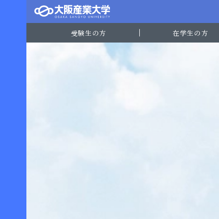
受験生の方
在学生の方