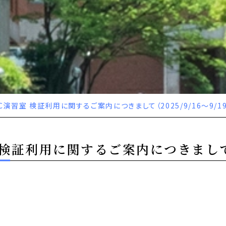
C演習室 検証利用に関するご案内につきまして（2025/9/16～9/19
証利用に関するご案内につきまして（20