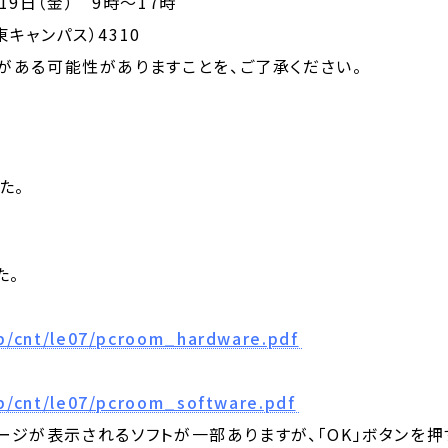
9日（金） 9時～17時
キャンパス）4310
ある可能性がありますことを、ご了承ください。
た。
た。
jp/cnt/le07/pcroom_hardware.pdf
jp/cnt/le07/pcroom_software.pdf
ジが表示されるソフトが一部ありますが、「OK」ボタンを押