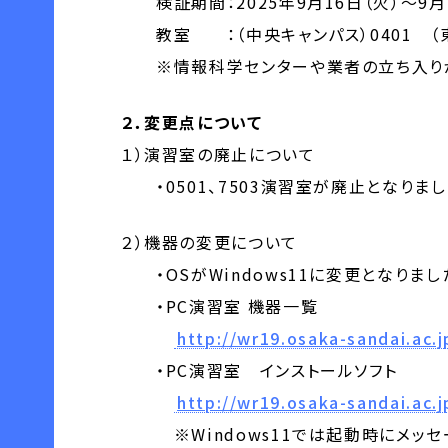
検証期間：2025年9月16日（火）～9月1
教室 ：（中央キャンパス）0401 （東
※情報科学センターや業者の立ち入りが
２．変更点について
１）演習室の廃止について
・0501、7503演習室が廃止となりまし
２）機器の変更について
・OSがWindows11に変更となりまし
・PC演習室 機器一覧
http://wr19.osaka-sandai.ac.
・PC演習室 インストールソフト
http://wr19.osaka-sandai.ac.
※Windows11では起動時にメッセー