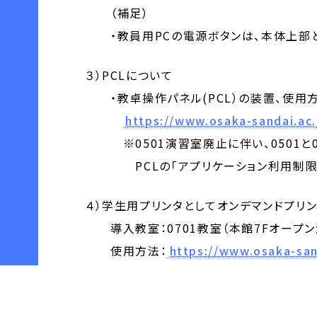
（補足）
・教員用PCの電源ボタンは、本体上部と
３）PCLについて
・教卓操作パネル(PCL）の装置、使用
https://www.osaka-sandai.ac.
※0501演習室廃止に伴い、0501と05
PCLの「アプリケーション利用制限」
４）学生用プリンタとしてオンデマンドプリ
導入教室：0701教室（本館7Fオープン
使用方法：
https://www.osaka-san