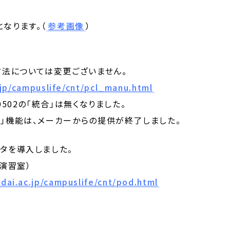
なります。（
参考画像
）
方法については変更ございません。
jp/campuslife/cnt/pcl_manu.html
02の「統合」は無くなりました。
機能は、メーカーからの提供が終了しました。
ンタを導入しました。
演習室）
dai.ac.jp/campuslife/cnt/pod.html