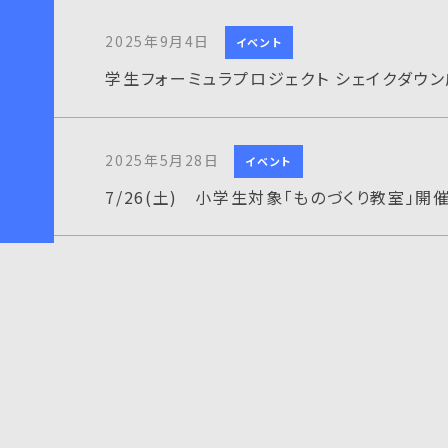
2025年9月4日
イベント
学生フォーミュラプロジェクト シェイクダウン
2025年5月28日
イベント
7/26(土) 小学生対象「ものづくり教室」開
2025年4月23日
イベント
新入生歓迎プロジェクト交流会を開催しまし
2025年4月16日
イベント
4月22日(火)16：00～プロジェクト共育交流