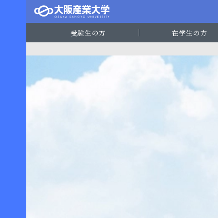
受験生の方
在学生の方