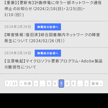
【重要】【更新有】計画停電に伴う一部ネットワーク通信
停止のお知らせ（2024/2/18(日)・2/25(日)・
3/10（日）)
2024年2月26日
教職員の皆様へ
【障害情報：復旧済】綜合図書館内ネットワークの障害
発生について（2024/02/26（月））
2024年2月14日
教職員の皆様へ
【注意喚起】マイクロソフト更新プログラム・Adobe製品
の脆弱性について
7 / 13
« 先頭
«
...
5
6
7
8
9
...
»
最後 »