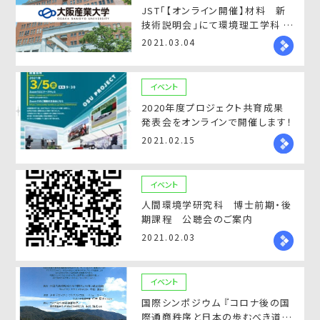
JST「【オンライン開催】材料 新
技術説明会」にて環境理工学科 濱
崎竜英教授が発表いたします！
2021.03.04
イベント
2020年度プロジェクト共育成果
発表会をオンラインで開催します！
2021.02.15
イベント
人間環境学研究科 博士前期・後
期課程 公聴会のご案内
2021.02.03
イベント
国際シンポジウム 『コロナ後の国
際通商秩序と日本の歩むべき道』