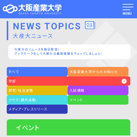
MENU
NEWS TOPICS
大産大ニュース
大産大のニュースを毎日発信！
ブックマークをして大産大の最新情報をチェックしましょう！
すべて
大阪産業大学からのお知らせ
学部
研究・社会連携
入試情報
クラブ・課外活動
イベント
メディア・プレスリリース
イベント