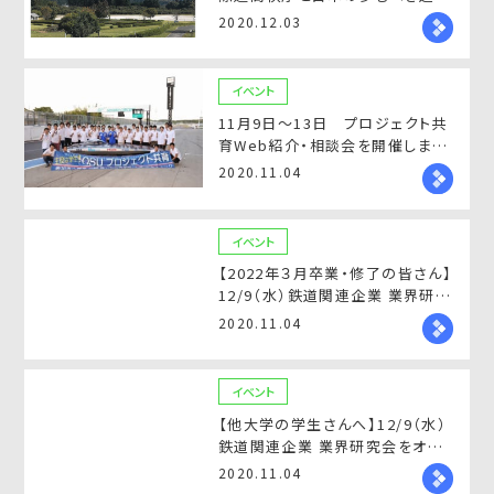
オンライン開催
2020.12.03
イベント
11月9日～13日 プロジェクト共
育Web紹介・相談会を開催しま
す！
2020.11.04
イベント
【2022年３月卒業・修了の皆さん】
12/9（水）鉄道関連企業 業界研究
会をオンライン・LIVE！で開催！
2020.11.04
イベント
【他大学の学生さんへ】12/9（水）
鉄道関連企業 業界研究会をオン
ライン・LIVE！で開催！
2020.11.04