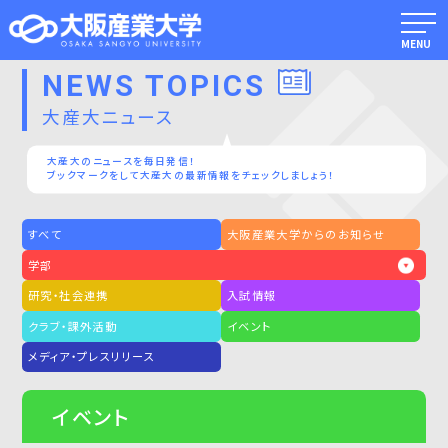
MENU
NEWS TOPICS
大産大ニュース
大産大のニュースを毎日発信！
ブックマークをして大産大の最新情報をチェックしましょう！
すべて
大阪産業大学からのお知らせ
学部
研究・社会連携
入試情報
クラブ・課外活動
イベント
メディア・プレスリリース
イベント