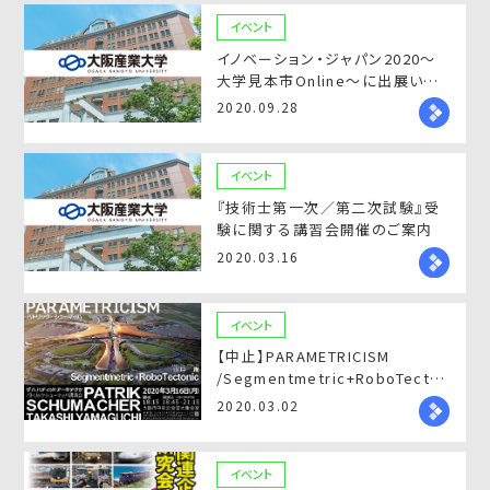
イベント
イノベーション・ジャパン2020～
大学見本市Online～に出展いた
します！
2020.09.28
イベント
『技術士第一次／第二次試験』受
験に関する講習会開催のご案内
2020.03.16
イベント
【中止】PARAMETRICISM
/Segmentmetric+RoboTectonic
開催のご案内
2020.03.02
イベント