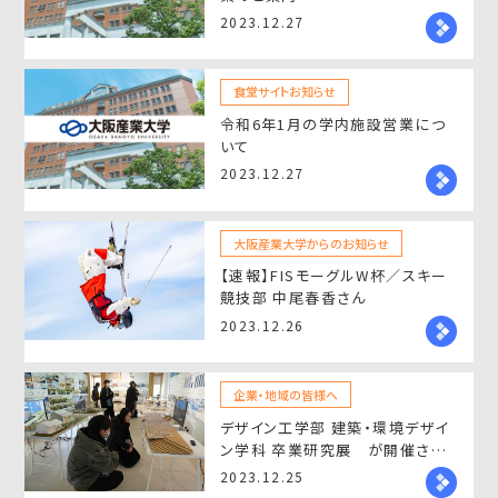
2023.12.27
食堂サイトお知らせ
令和6年1月の学内施設営業につ
いて
2023.12.27
大阪産業大学からのお知らせ
【速報】FISモーグルW杯／スキー
競技部 中尾春香さん
2023.12.26
企業・地域の皆様へ
デザイン工学部 建築・環境デザイ
ン学科 卒業研究展 が開催され
ました
2023.12.25