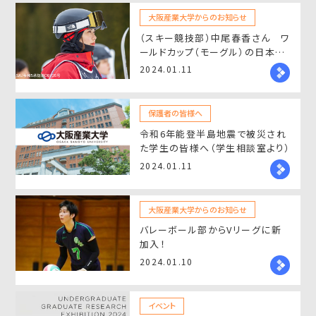
大阪産業大学からのお知らせ
（スキー競技部）中尾春香さん ワ
ールドカップ（モーグル）の日本代
表に選出！
2024.01.11
保護者の皆様へ
令和6年能登半島地震で被災され
た学生の皆様へ（学生相談室より）
2024.01.11
大阪産業大学からのお知らせ
バレーボール部からVリーグに新
加入！
2024.01.10
イベント