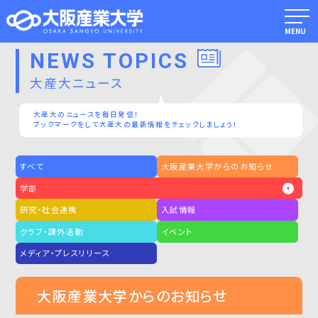
MENU
NEWS TOPICS
大産大ニュース
大産大のニュースを毎日発信！
ブックマークをして大産大の最新情報をチェックしましょう！
すべて
大阪産業大学からのお知らせ
学部
研究・社会連携
入試情報
クラブ・課外活動
イベント
メディア・プレスリリース
大阪産業大学からのお知らせ