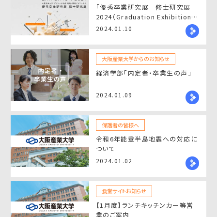
「優秀卒業研究展 修士研究展
2024（Graduation Exhibition
2024）」開催のお知らせ
2024.01.10
大阪産業大学からのお知らせ
経済学部「内定者・卒業生の声」
2024.01.09
保護者の皆様へ
令和6年能登半島地震への対応に
ついて
2024.01.02
食堂サイトお知らせ
【1月度】ランチキッチンカー等営
業のご案内