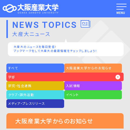
MENU
NEWS TOPICS
大産大ニュース
大産大のニュースを毎日発信！
ブックマークをして大産大の最新情報をチェックしましょう！
すべて
大阪産業大学からのお知らせ
学部
研究・社会連携
入試情報
クラブ・課外活動
イベント
メディア・プレスリリース
大阪産業大学からのお知らせ