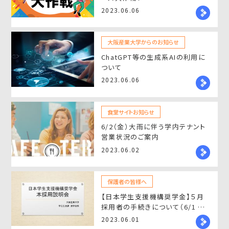
2023.06.06
大阪産業大学からのお知らせ
ChatGPT等の生成系AIの利用に
ついて
2023.06.06
食堂サイトお知らせ
6/2（金）大雨に伴う学内テナント
営業状況のご案内
2023.06.02
保護者の皆様へ
【日本学生支援機構奨学金】５月
採用者の手続きについて（6/1 説
明会動画・マニュアルUP）
2023.06.01