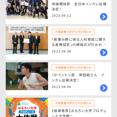
体操競技部 全日本インカレ出場
決定！
2023.06.12
大阪産業大学からのお知らせ
「産業分野に係る人材育成に関す
る連携協定」の締結式が行われま
した。
2023.06.08
大阪産業大学からのお知らせ
バドミントン部 岸田剛さん イ
ンカレ出場決定！
2023.06.06
大阪産業大学からのお知らせ
【結果発表】おもろい大学プロデュ
ース大作戦！