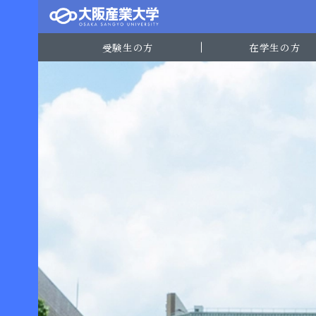
受験生の方
在学生の方