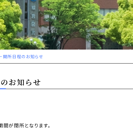
ー開所日程のお知らせ
程のお知らせ
期間が閉所となります。