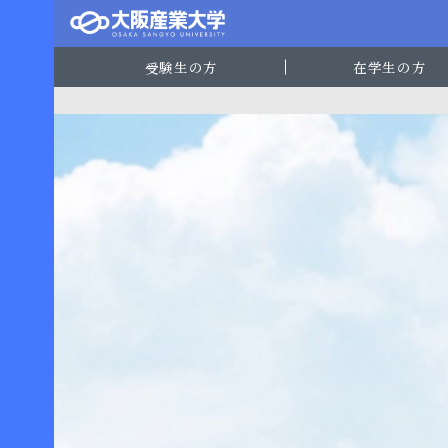
受験生の方
在学生の方