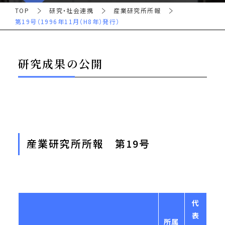
TOP
研究・社会連携
産業研究所所報
第19号（1996年11月（H8年）発行）
研究成果の公開
産業研究所所報 第19号
代
表
所属