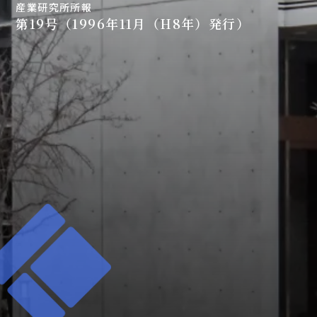
産業研究所所報
第19号（1996年11月（H8年）発行）