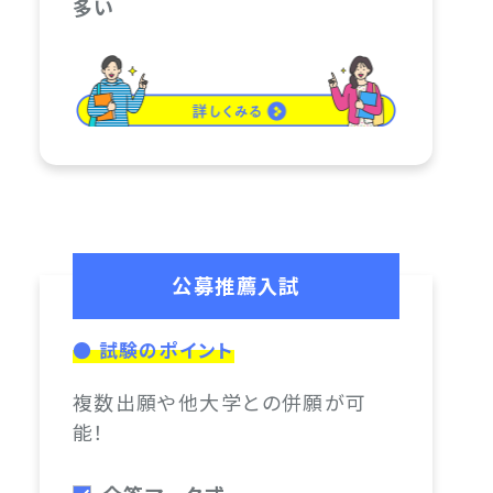
多い
公募推薦入試
● 試験のポイント
複数出願や他大学との併願が可
能！