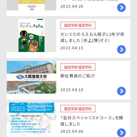
ました（矢寺ゼミ）
2023.04.20
経営学部 経営学科
だいとうのええもん冊子12号が完
成しました（井上(博)ゼミ）
2023.04.15
経営学部 経営学科
新任教員のご紹介
2023.04.10
経営学部 経営学科
「会計スペシャリストコース」を開
設しました
2023.04.06