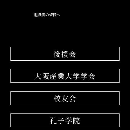
退職者の皆様へ
後援会
大阪産業大学学会
校友会
孔子学院