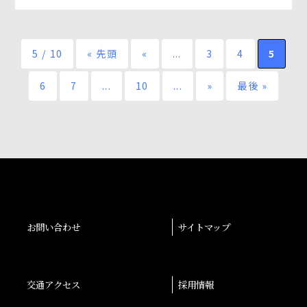
5 / 10
« 先頭
«
...
3
4
5
6
7
...
10
...
»
最後 »
お問い合わせ
サイトマップ
交通アクセス
採用情報