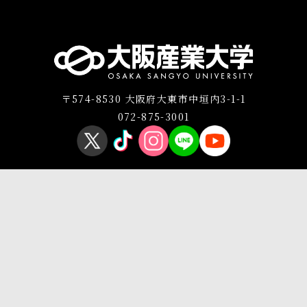
〒574-8530 大阪府大東市中垣内3-1-1
072-875-3001
プライバシーポリシー
このサイトについて
Copyright © OSAKA SANGYO UNIVERSITY All Rights Reserved.