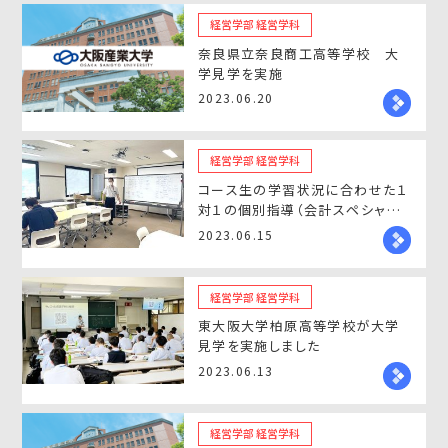
経営学部 経営学科
奈良県立奈良商工高等学校 大
学見学を実施
2023.06.20
経営学部 経営学科
コース生の学習状況に合わせた１
対１の個別指導（会計スペシャリ
ストコース）
2023.06.15
経営学部 経営学科
東大阪大学柏原高等学校が大学
見学を実施しました
2023.06.13
経営学部 経営学科