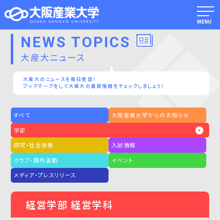
MENU
NEWS TOPICS
大産大ニュース
大産大のニュースを毎日発信！
ブックマークをして大産大の最新情報をチェックしましょう！
すべて
大阪産業大学からのお知らせ
学部
研究・社会連携
入試情報
クラブ・課外活動
イベント
メディア・プレスリリース
経営学部 経営学科