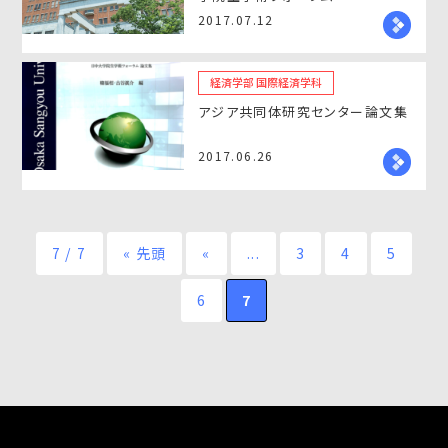
2017.07.12
経済学部 国際経済学科
アジア共同体研究センター論文集
2017.06.26
7 / 7
« 先頭
«
...
3
4
5
6
7