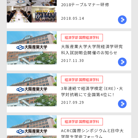
2018テーブルマナー研修
2018.05.14
経済学部 国際経済学科
大阪産業大学大学院経済学研究
科入試説明会開催のお知らせ
2017.11.30
経済学部 国際経済学科
3年連続で経済学検定（ERE）・大
学対抗戦にて全国第4位に！
2017.09.29
経済学部 国際経済学科
ACRC国際シンポジウムと日中大
学院生学術フォーラム