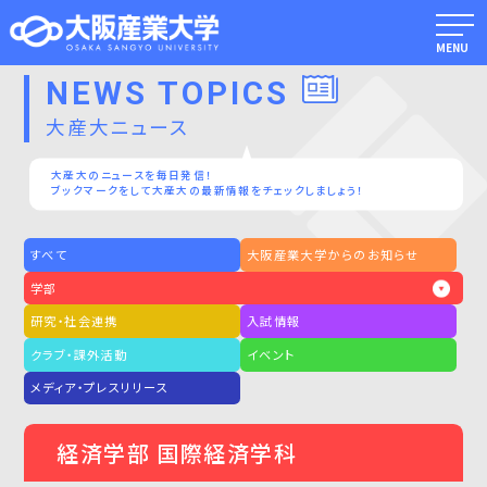
MENU
NEWS TOPICS
大産大ニュース
大産大のニュースを毎日発信！
ブックマークをして大産大の最新情報をチェックしましょう！
すべて
大阪産業大学からのお知らせ
学部
研究・社会連携
入試情報
クラブ・課外活動
イベント
メディア・プレスリリース
経済学部 国際経済学科