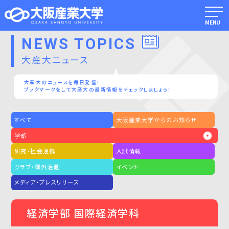
MENU
NEWS TOPICS
大産大ニュース
大産大のニュースを毎日発信！
ブックマークをして大産大の最新情報をチェックしましょう！
すべて
大阪産業大学からのお知らせ
学部
研究・社会連携
入試情報
クラブ・課外活動
イベント
メディア・プレスリリース
経済学部 国際経済学科