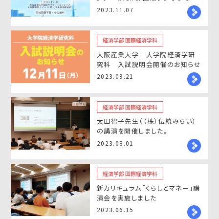
開催のお知らせ
2023.11.07
経済学部 国際経済学科
大阪産業大学 大学院経済学研
究科 入試説明会開催のお知らせ
2023.09.21
経済学部 国際経済学科
太田智子先生（（株）伝統みらい）
の講演を開催しました。
2023.08.01
経済学部 国際経済学科
新カリキュラム「くらしとマネー」講
演会を実施しました
2023.06.15