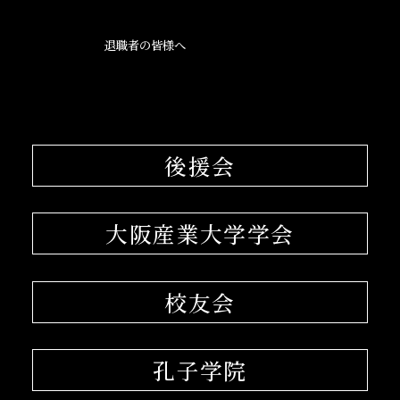
退職者の皆様へ
後援会
大阪産業大学学会
校友会
孔子学院