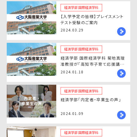
経済学部 国際経済学科
【入学予定の皆様】プレイスメント
テスト受験のご案内
2024.03.29
経済学部 国際経済学科
経済学部 国際経済学科 菊地真理
准教授が「高知市子育て応援講演
会」にて講演を行いました
2024.01.18
経済学部 国際経済学科
経済学部「内定者・卒業生の声」
2024.01.09
経済学部 国際経済学科