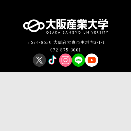
〒574-8530 大阪府大東市中垣内3-1-1
072-875-3001
プライバシーポリシー
このサイトについて
Copyright © OSAKA SANGYO UNIVERSITY All Rights Reserved.