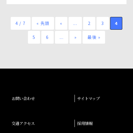
4 / 7
« 先頭
«
...
2
3
4
5
6
...
»
最後 »
お問い合わせ
サイトマップ
交通アクセス
採用情報