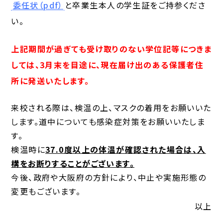
委任状（pdf）
と卒業生本人の学生証をご持参くださ
い。
上記期間が過ぎても受け取りのない学位記等につきま
しては、3月末を目途に、現在届け出のある保護者住
所に発送いたします。
来校される際は、検温の上、マスクの着用をお願いいた
します。道中についても感染症対策をお願いいたしま
す。
検温時に
37.0度以上の体温が確認された場合は、入
構をお断りすることがございます。
今後、政府や大阪府の方針により、中止や実施形態の
変更もございます。
以上