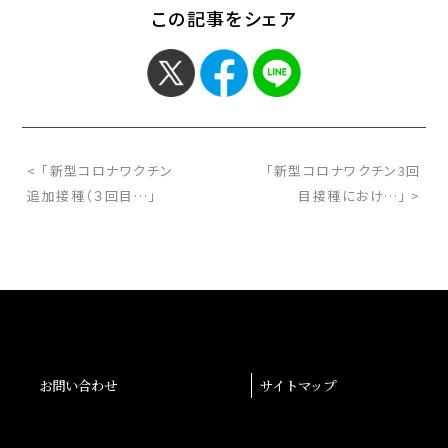
この記事をシェア
< 「新型コロナワクチン
「新型コロナワクチン3回
追加接種（３回目…」
目接種におけ…」 >
お問い合わせ
サイトマップ