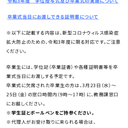
令和3年度 学位授与式及び卒業式の実施について
卒業式当日にお渡しできる証明書について
※以下に記載する内容は、新型コロナウィルス感染症
拡大防止のための、令和3年度に限る対応です。ご注意
ください。
卒業生には、学位記（卒業証書）や各種証明書等を卒
業式当日にお渡しする予定です。
卒業式に欠席された卒業生の方は、3月23日（水）～
25日（金）の窓口時間内（9時～17時）に、教務課窓口
にお越しください。
※学生証とボールペンをご持参ください。
※代理人がお受け取りに来られる場合は、