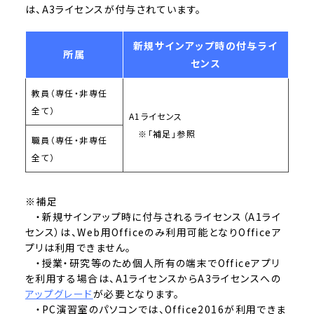
は、A3ライセンスが付与されています。
新規サインアップ時の付与ライ
所属
センス
教員（専任・非専任
全て）
A1ライセンス
※「補足」参照
職員（専任・非専任
全て）
※補足
・新規サインアップ時に付与されるライセンス（A1ライ
センス）は、Web用Officeのみ利用可能となりOfficeア
プリは利用できません。
・授業・研究等のため個人所有の端末でOfficeアプリ
を利用する場合は、A1ライセンスからA3ライセンスへの
アップグレード
が必要となります。
・PC演習室のパソコンでは、Office2016が利用できま