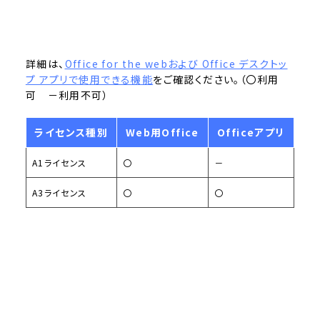
詳細は、
Office for the webおよび Office デスクトッ
プ アプリで使用できる機能
をご確認ください。（〇利用
可 －利用不可）
ライセンス種別
Web用Office
Officeアプリ
A1ライセンス
〇
－
A3ライセンス
〇
〇
ライセンスアップグレード申請