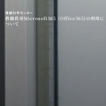
情報科学センター
教職員用Microsoft365（Office365)の利用に
ついて