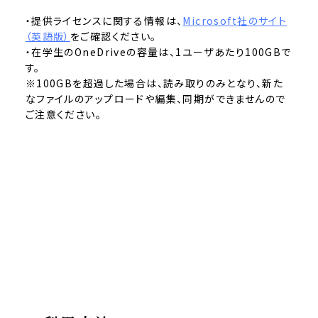
・提供ライセンスに関する情報は、
Microsoft社のサイト
（英語版）
をご確認ください。
・在学生のOneDriveの容量は、1ユーザあたり100GBで
す。
※100GBを超過した場合は、読み取りのみとなり、新た
なファイルのアップロードや編集、同期ができませんので
ご注意ください。
3.利用方法