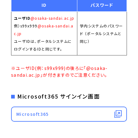
ID
パスワード
ユーザID
@osaka-sandai.ac.jp
例）s99x999
@osaka-sandai.a
学内システムのパスワー
c.jp
ド （ポータルシステムと
ユーザIDは、ポータルシステムに
同じ）
ログインするIDと同じです。
※ユーザID(例：s99x999)の後ろに「@osaka-
sandai.ac.jp」が付きますのでご注意ください。
Microsoft365 サインイン画面
Microsoft365