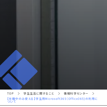
TOP
学生生活に関すること
情報科学センター
【在籍中のみ使える】学生用Microsoft365（Office365)の利用に
ついて