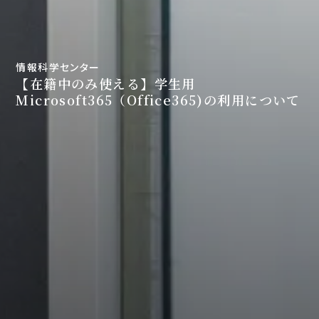
情報科学センター
【在籍中のみ使える】学生用
Microsoft365（Office365)の利用について